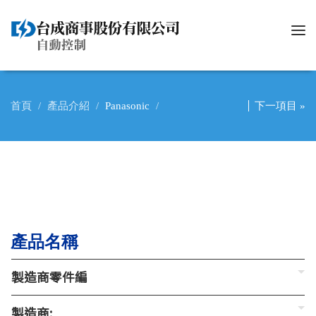
Tog
nav
首頁
產品介紹
Panasonic
下一項目 »
產品名稱
製造商零件編
製造商: