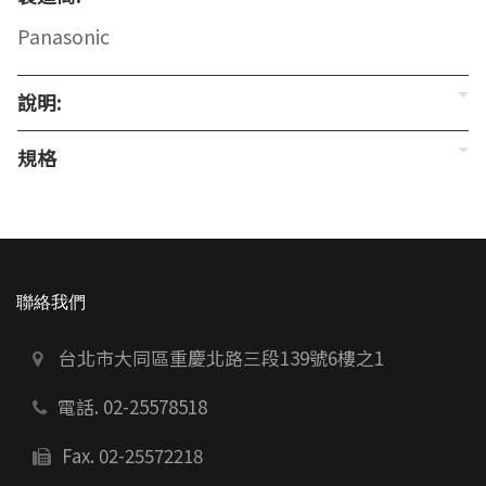
Panasonic
說明:
規格
聯絡我們
台北市大同區重慶北路三段139號6樓之1
電話. 02-25578518
Fax. 02-25572218