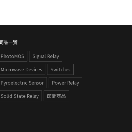
商品一覽
PhotoMOS
Signal Relay
Microwave Devices
Switches
Pyroelectric Sensor
Power Relay
Solid State Relay
節能商品