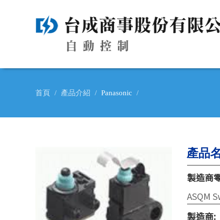
首頁
產品介紹
Panasonic
產品
製造商
ASQM S
製造商: