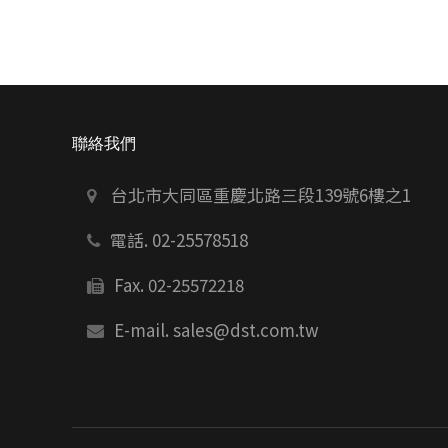
聯絡我們
台北市大同區重慶北路三段139號6樓之1
電話. 02-25578518
Fax. 02-25572218
E-mail.
sales@dst.com.tw