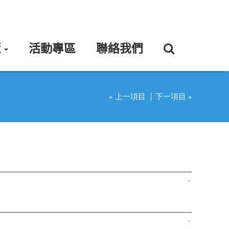
覽
活動專區
聯絡我們
« 上一項目
下一項目 »