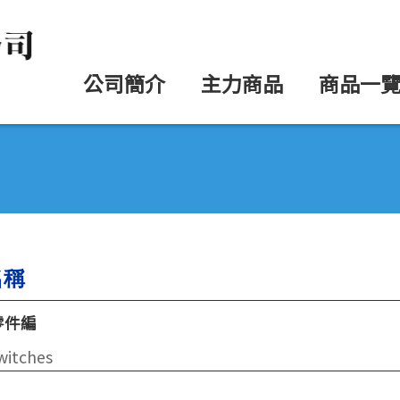
公司簡介
主力商品
商品一
名稱
零件編
witches